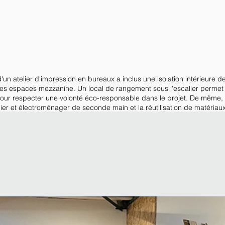
'un atelier d'impression en bureaux a inclus une isolation intérieure d
des espaces mezzanine. Un local de rangement sous l'escalier permet 
 pour respecter une volonté éco-responsable dans le projet. De même, i
ier et électroménager de seconde main et la réutilisation de matériaux